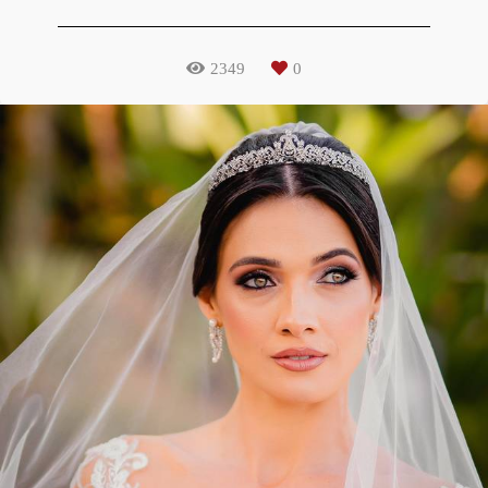
2349
0