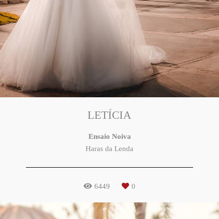
LETÍCIA
Ensaio Noiva
Haras da Lenda
6449
0