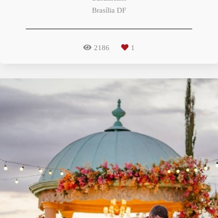
Brasília DF
2186
1