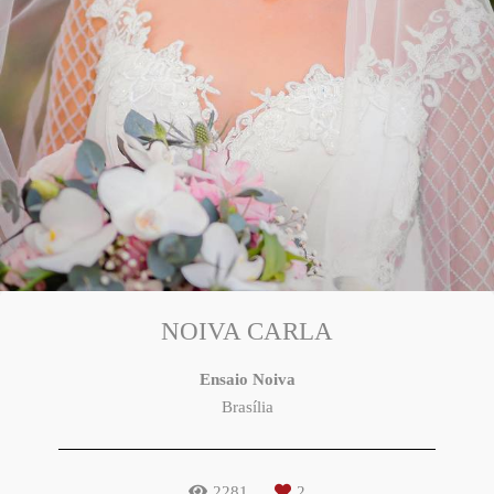
NOIVA CARLA
Ensaio Noiva
Brasília
2281
2