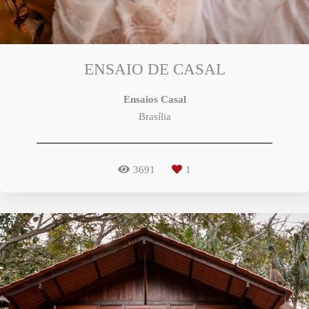
ENSAIO DE CASAL
Ensaios Casal
Brasília
3691
1