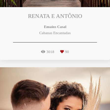
RENATA E ANTÔNIO
Ensaios Casal
Cabanas Encantadas
3018
90