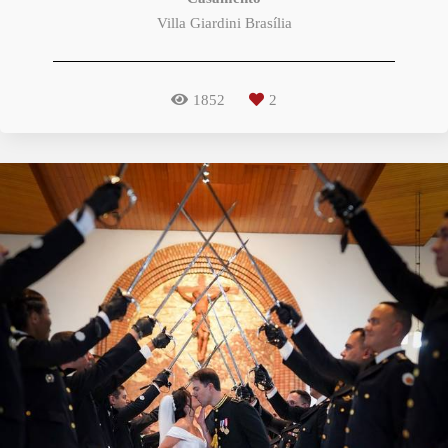
Villa Giardini Brasília
1852
2