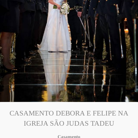
CASAMENTO DEBORA E FELIPE NA
IGREJA SÃO JUDAS TADEU
Casamento