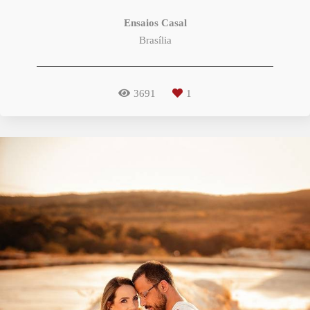
Ensaios Casal
Brasília
3691
1