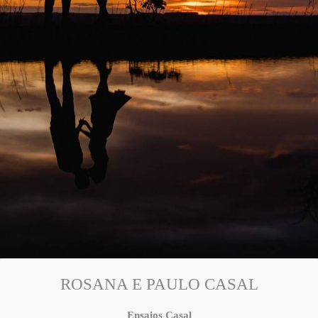
ROSANA E PAULO CASAL
Ensaios Casal