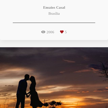
Ensaios Casal
Brasília
2006
5