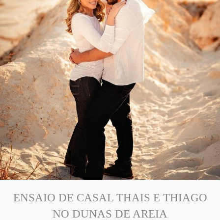
ENSAIO DE CASAL THAIS E THIAGO
NO DUNAS DE AREIA