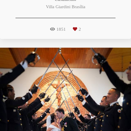
Villa Giardini Brasília
1851
2