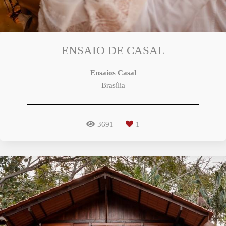
ENSAIO DE CASAL
Ensaios Casal
Brasília
3691
1