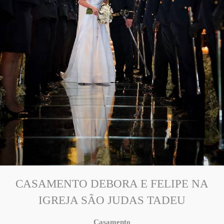
CASAMENTO DEBORA E FELIPE NA
IGREJA SÃO JUDAS TADEU
Casamento