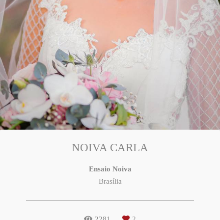
NOIVA CARLA
Ensaio Noiva
Brasília
2281
2