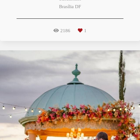
Brasília DF
2186
1