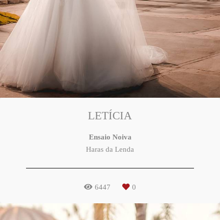
LETÍCIA
Ensaio Noiva
Haras da Lenda
6447
0