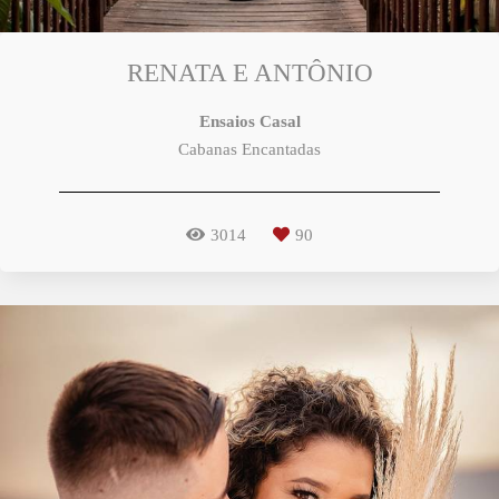
RENATA E ANTÔNIO
Ensaios Casal
Cabanas Encantadas
3014
90