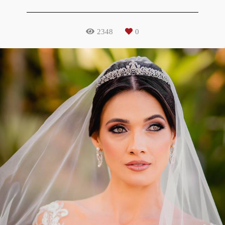
2348
0