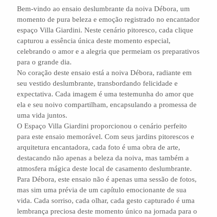
Bem-vindo ao ensaio deslumbrante da noiva Débora, um
momento de pura beleza e emoção registrado no encantador
espaço Villa Giardini. Neste cenário pitoresco, cada clique
capturou a essência única deste momento especial,
celebrando o amor e a alegria que permeiam os preparativos
para o grande dia.
No coração deste ensaio está a noiva Débora, radiante em
seu vestido deslumbrante, transbordando felicidade e
expectativa. Cada imagem é uma testemunha do amor que
ela e seu noivo compartilham, encapsulando a promessa de
uma vida juntos.
O Espaço Villa Giardini proporcionou o cenário perfeito
para este ensaio memorável. Com seus jardins pitorescos e
arquitetura encantadora, cada foto é uma obra de arte,
destacando não apenas a beleza da noiva, mas também a
atmosfera mágica deste local de casamento deslumbrante.
Para Débora, este ensaio não é apenas uma sessão de fotos,
mas sim uma prévia de um capítulo emocionante de sua
vida. Cada sorriso, cada olhar, cada gesto capturado é uma
lembrança preciosa deste momento único na jornada para o