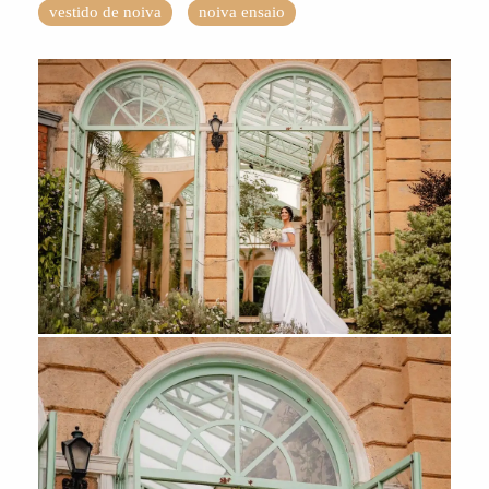
vestido de noiva
noiva ensaio