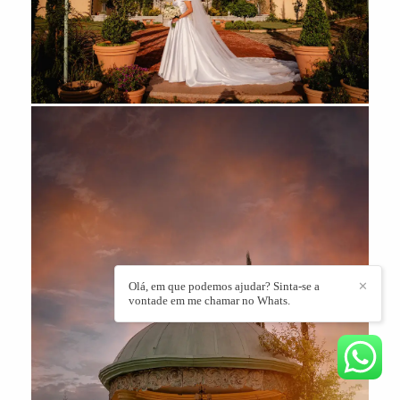
Olá, em que podemos ajudar? Sinta-se a
✕
vontade em me chamar no Whats.