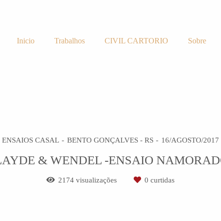
Inicio
Trabalhos
CIVIL CARTORIO
Sobre
ENSAIOS CASAL
BENTO GONÇALVES - RS
16/AGOSTO/2017
LAYDE & WENDEL -ENSAIO NAMORAD
2174
visualizações
0
curtidas