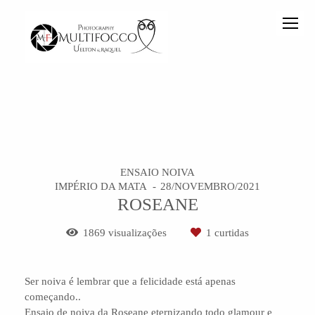
ENSAIO NOIVA
IMPÉRIO DA MATA
28/NOVEMBRO/2021
ROSEANE
1869
visualizações
1
curtidas
Ser noiva é lembrar que a felicidade está apenas
começando..
Ensaio de noiva da Roseane eternizando todo glamour e