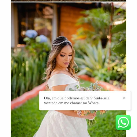
Olá, em que podemos ajudar? Sinta-se a
✕
vontade em me chamar no Whats.