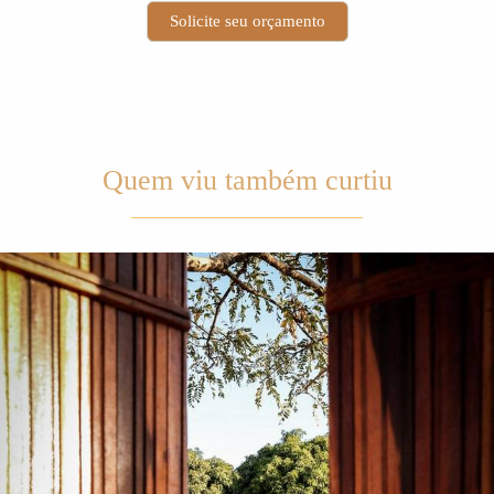
Solicite seu orçamento
Quem viu também curtiu