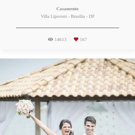
Casamento
Villa Liporoni - Brasília - DF
14613
167