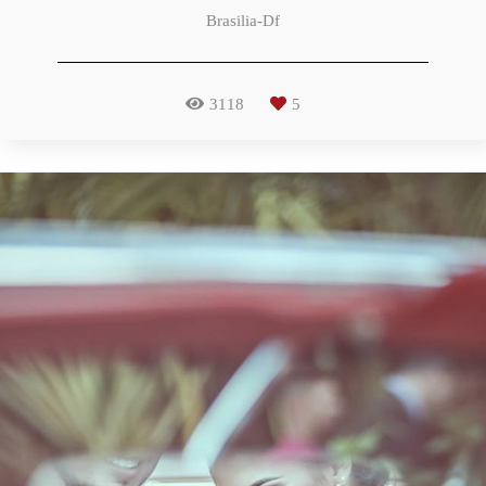
Brasilia-Df
3118
5