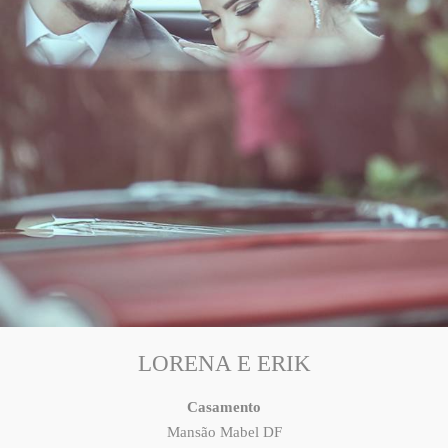
LORENA E ERIK
Casamento
Mansão Mabel DF