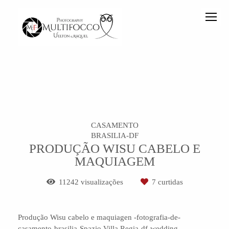
CASAMENTO
BRASILIA-DF
PRODUÇÃO WISU CABELO E
MAQUIAGEM
11242
visualizações
7
curtidas
Produção Wisu cabelo e maquiagen -fotografia-de-
casamento-brasilia-Spazio Villa Regia-df-wedding-