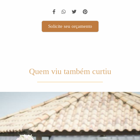
Solicite seu orçamento
Quem viu também curtiu