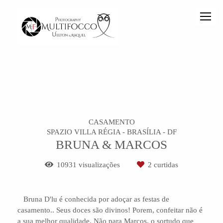
CASAMENTO
SPAZIO VILLA RÉGIA - BRASÍLIA - DF
BRUNA & MARCOS
10931
visualizações
2
curtidas
Bruna D'lu é conhecida por adoçar as festas de
casamento.. Seus doces são divinos! Porem, confeitar não é
a sua melhor qualidade. Não para Marcos, o sortudo que