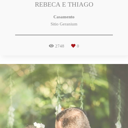
REBECA E THIAGO
Casamento
Sitio Geranium
2748
0