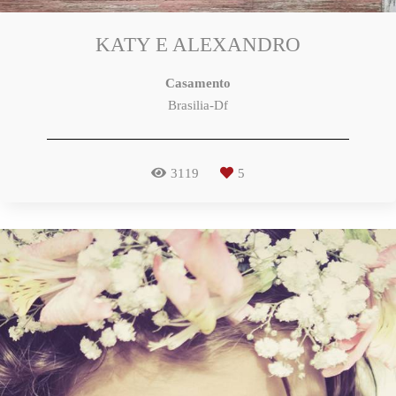
KATY E ALEXANDRO
Casamento
Brasilia-Df
3119
5