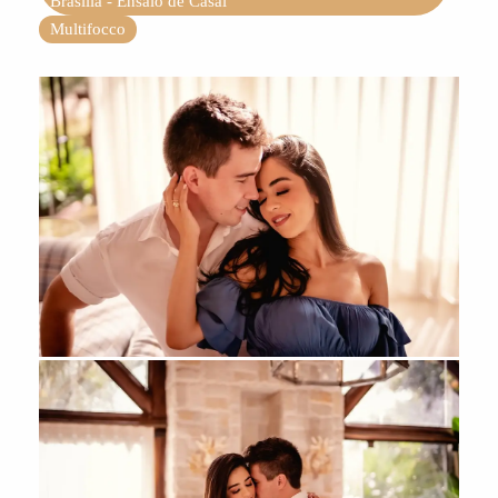
Brasília - Ensaio de Casal
Multifocco