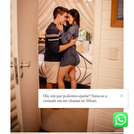
Olá, em que podemos ajudar? Sinta-se a
✕
vontade em me chamar no Whats.