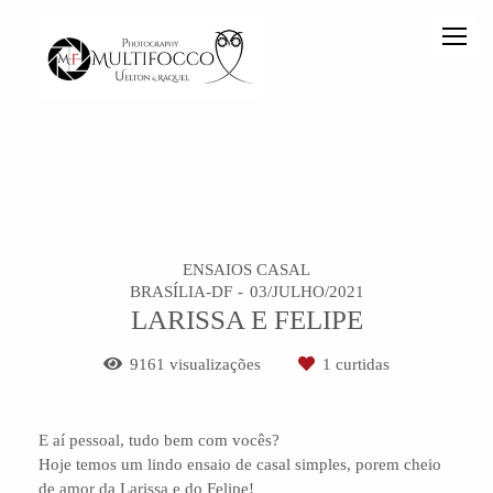
ENSAIOS CASAL
BRASÍLIA-DF
03/JULHO/2021
LARISSA E FELIPE
9161
visualizações
1
curtidas
E aí pessoal, tudo bem com vocês?
Hoje temos um lindo ensaio de casal simples, porem cheio
de amor da Larissa e do Felipe!